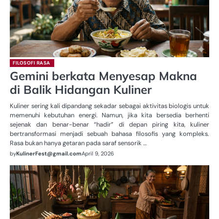
FILOSOFI RASA
Gemini berkata Menyesap Makna
di Balik Hidangan Kuliner
Kuliner sering kali dipandang sekadar sebagai aktivitas biologis untuk
memenuhi kebutuhan energi. Namun, jika kita bersedia berhenti
sejenak dan benar-benar “hadir” di depan piring kita, kuliner
bertransformasi menjadi sebuah bahasa filosofis yang kompleks.
Rasa bukan hanya getaran pada saraf sensorik …
by
KulinerFest@gmail.com
April 9, 2026