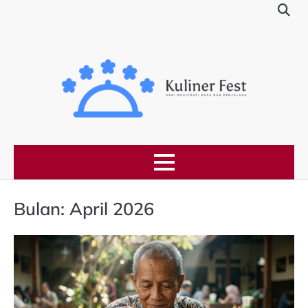
Skip
to
content
Bulan:
April 2026