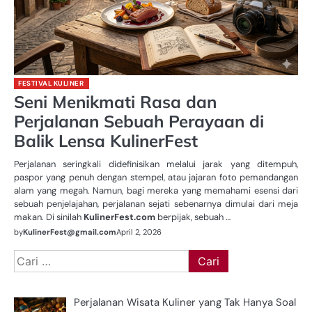
FESTIVAL KULINER
Seni Menikmati Rasa dan
Perjalanan Sebuah Perayaan di
Balik Lensa KulinerFest
Perjalanan seringkali didefinisikan melalui jarak yang ditempuh,
paspor yang penuh dengan stempel, atau jajaran foto pemandangan
alam yang megah. Namun, bagi mereka yang memahami esensi dari
sebuah penjelajahan, perjalanan sejati sebenarnya dimulai dari meja
makan. Di sinilah
KulinerFest.com
berpijak, sebuah …
by
KulinerFest@gmail.com
April 2, 2026
Cari
untuk:
Perjalanan Wisata Kuliner yang Tak Hanya Soal