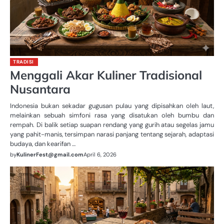
TRADISI
Menggali Akar Kuliner Tradisional
Nusantara
Indonesia bukan sekadar gugusan pulau yang dipisahkan oleh laut,
melainkan sebuah simfoni rasa yang disatukan oleh bumbu dan
rempah. Di balik setiap suapan rendang yang gurih atau segelas jamu
yang pahit-manis, tersimpan narasi panjang tentang sejarah, adaptasi
budaya, dan kearifan …
by
KulinerFest@gmail.com
April 6, 2026