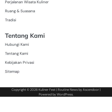
Perjalanan Wisata Kuliner
Ruang & Suasana
Tradisi
Tentang Kami
Hubungi Kami
Tentang Kami
Kebijakan Privasi
Sitemap
Copyright © 2026
Kuliner Fest
| Routine News by
Ascendoor
|
Powered by
WordPress
.